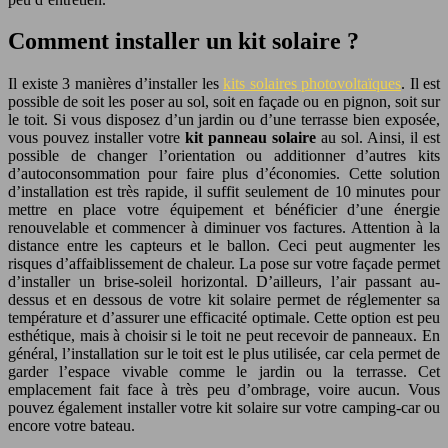
Comment installer un kit solaire ?
Il existe 3 manières d’installer les
kits solaires photovoltaïques
. Il est
possible de soit les poser au sol, soit en façade ou en pignon, soit sur
le toit. Si vous disposez d’un jardin ou d’une terrasse bien exposée,
vous pouvez installer votre
kit panneau solaire
au sol. Ainsi, il est
possible de changer l’orientation ou additionner d’autres kits
d’autoconsommation pour faire plus d’économies. Cette solution
d’installation est très rapide, il suffit seulement de 10 minutes pour
mettre en place votre équipement et bénéficier d’une énergie
renouvelable et commencer à diminuer vos factures. Attention à la
distance entre les capteurs et le ballon. Ceci peut augmenter les
risques d’affaiblissement de chaleur. La pose sur votre façade permet
d’installer un brise-soleil horizontal. D’ailleurs, l’air passant au-
dessus et en dessous de votre kit solaire permet de réglementer sa
température et d’assurer une efficacité optimale. Cette option est peu
esthétique, mais à choisir si le toit ne peut recevoir de panneaux. En
général, l’installation sur le toit est le plus utilisée, car cela permet de
garder l’espace vivable comme le jardin ou la terrasse. Cet
emplacement fait face à très peu d’ombrage, voire aucun. Vous
pouvez également installer votre kit solaire sur votre camping-car ou
encore votre bateau.