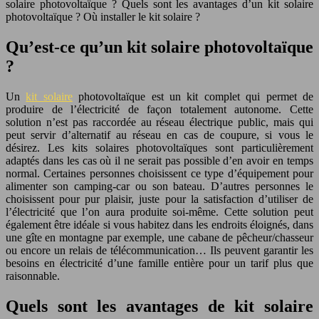
solaire photovoltaïque ? Quels sont les avantages d’un kit solaire
photovoltaïque ? Où installer le kit solaire ?
Qu’est-ce qu’un kit solaire photovoltaïque
?
Un
kit solaire
photovoltaïque est un kit complet qui permet de
produire de l’électricité de façon totalement autonome. Cette
solution n’est pas raccordée au réseau électrique public, mais qui
peut servir d’alternatif au réseau en cas de coupure, si vous le
désirez. Les kits solaires photovoltaïques sont particulièrement
adaptés dans les cas où il ne serait pas possible d’en avoir en temps
normal. Certaines personnes choisissent ce type d’équipement pour
alimenter son camping-car ou son bateau. D’autres personnes le
choisissent pour pur plaisir, juste pour la satisfaction d’utiliser de
l’électricité que l’on aura produite soi-même. Cette solution peut
également être idéale si vous habitez dans les endroits éloignés, dans
une gîte en montagne par exemple, une cabane de pêcheur/chasseur
ou encore un relais de télécommunication… Ils peuvent garantir les
besoins en électricité d’une famille entière pour un tarif plus que
raisonnable.
Quels sont les avantages de kit solaire