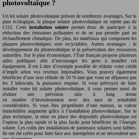
photovoltaïque ?
Un kit solaire photovoltaïque présent de nombreux avantages. Sur le
plan écologique, la plaque solaire photovoltaïque ne rejette pas de
CO2. Cette
installation solaire
permet donc de participer à la
réduction des émissions polluantes et de ne pas prendre part au
réchauffement climatique. De plus, les matériaux qui composent les
plaques photovoltaïques sont recyclables. Autres avantages : le
développement du photovoltaïque et la préservation des ressources
naturelles. Sur le plan économique, l’État français propose plusieurs
aides publiques afin d’encourager les gens à installer cet
équipement. Il est à titre d’exemple possible de réduire votre crédit
d’impôt selon vos revenus imposables. Vous pouvez également
bénéficier d’une taxe réduite de 10 % tant que vous ne dépassez pas
les 3 kilowatts, la puissance requise. Si vous prévoyez de faire
installer votre kit solaire photovoltaïque, il vous permet aussi de
réaliser une prévision sûre à long terme
en matière d’investissement avec des taux de rentabilité
considérables. Si vous êtes propriétaire d’une maison, sa valeur
immobilière augmente grâce à l’installation photovoltaïque. Sur le
plan technique, la mise en place des dispositifs photovoltaïque est
l’option la plus rapide et la plus facile pour bénéficier de l’énergie
solaire. Les coûts des installations de panneaux solaires sont faibles.
Ils ont été créés pour faire face aux intempéries et ne nécessitent que
peu d’entretien.