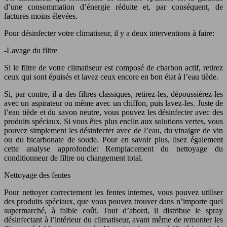
d’une consommation d’énergie réduite et, par conséquent, de
factures moins élevées.
Pour désinfecter votre climatiseur, il y a deux interventions à faire:
-Lavage du filtre
Si le filtre de votre climatiseur est composé de charbon actif, retirez
ceux qui sont épuisés et lavez ceux encore en bon état à l’eau tiède.
Si, par contre, il a des filtres classiques, retirez-les, dépoussiérez-les
avec un aspirateur ou même avec un chiffon, puis lavez-les. Juste de
l’eau tiède et du savon neutre, vous pouvez les désinfecter avec des
produits spéciaux. Si vous êtes plus enclin aux solutions vertes, vous
pouvez simplement les désinfecter avec de l’eau, du vinaigre de vin
ou du bicarbonate de soude. Pour en savoir plus, lisez également
cette analyse approfondie: Remplacement du nettoyage du
conditionneur de filtre ou changement total.
Nettoyage des fentes
Pour nettoyer correctement les fentes internes, vous pouvez utiliser
des produits spéciaux, que vous pouvez trouver dans n’importe quel
supermarché, à faible coût. Tout d’abord, il distribue le spray
désinfectant à l’intérieur du climatiseur, avant même de remonter les