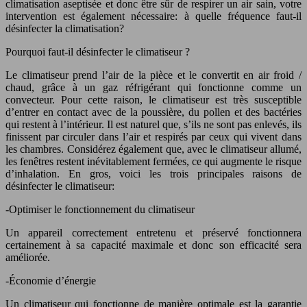
climatisation aseptisée et donc être sûr de respirer un air sain, votre
intervention est également nécessaire: à quelle fréquence faut-il
désinfecter la climatisation?
Pourquoi faut-il désinfecter le climatiseur ?
Le climatiseur prend l’air de la pièce et le convertit en air froid /
chaud, grâce à un gaz réfrigérant qui fonctionne comme un
convecteur. Pour cette raison, le climatiseur est très susceptible
d’entrer en contact avec de la poussière, du pollen et des bactéries
qui restent à l’intérieur. Il est naturel que, s’ils ne sont pas enlevés, ils
finissent par circuler dans l’air et respirés par ceux qui vivent dans
les chambres. Considérez également que, avec le climatiseur allumé,
les fenêtres restent inévitablement fermées, ce qui augmente le risque
d’inhalation. En gros, voici les trois principales raisons de
désinfecter le climatiseur:
-Optimiser le fonctionnement du climatiseur
Un appareil correctement entretenu et préservé fonctionnera
certainement à sa capacité maximale et donc son efficacité sera
améliorée.
-Économie d’énergie
Un climatiseur qui fonctionne de manière optimale est la garantie