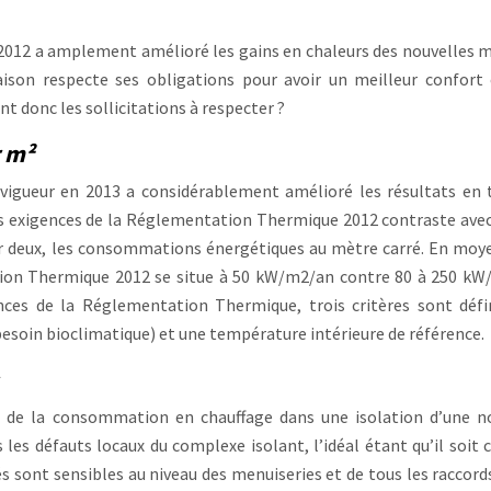
2012 a amplement amélioré les gains en chaleurs des nouvelles 
aison respecte ses obligations pour avoir un meilleur confort
 donc les sollicitations à respecter ?
 m²
vigueur en 2013 a considérablement amélioré les résultats en
Les exigences de la Réglementation Thermique 2012 contraste avec
par deux, les consommations énergétiques au mètre carré. En moy
on Thermique 2012 se situe à 50 kW/m2/an contre 80 à 250 k
nces de la Réglementation Thermique, trois critères sont défin
esoin bioclimatique) et une température intérieure de référence.
 de la consommation en chauffage dans une isolation d’une n
us les défauts locaux du complexe isolant, l’idéal étant qu’il soit 
és sont sensibles au niveau des menuiseries et de tous les raccord