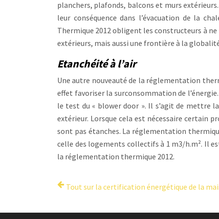
planchers, plafonds, balcons et murs extérieurs.
leur conséquence dans l’évacuation de la cha
Thermique 2012 obligent les constructeurs à ne 
extérieurs, mais aussi une frontière à la global
Etanchéité à l’air
Une autre nouveauté de la réglementation thermi
effet favoriser la surconsommation de l’énergie.
le test du « blower door ». Il s’agit de mettre 
extérieur. Lorsque cela est nécessaire certain p
sont pas étanches. La réglementation thermique 
celle des logements collectifs à 1 m3/h.m². Il e
la réglementation thermique 2012.
Tout sur la certification énergétique de la ma