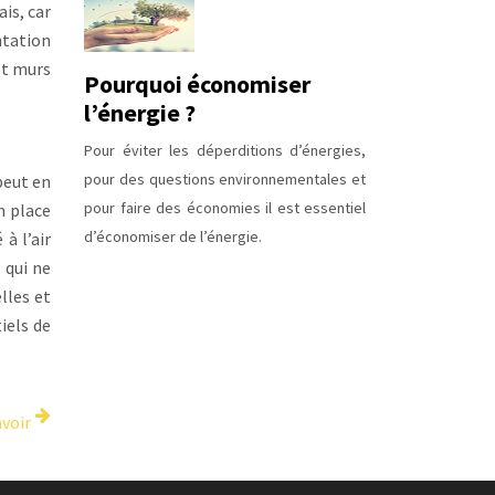
is, car
ntation
et murs
Pourquoi économiser
l’énergie ?
Pour éviter les déperditions d’énergies,
pour des questions environnementales et
peut en
pour faire des économies il est essentiel
n place
d’économiser de l’énergie.
à l’air
 qui ne
lles et
iels de
avoir