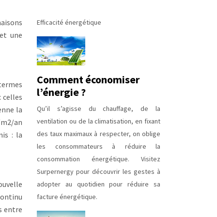
maisons
Efficacité énergétique
 et une
Comment économiser
 termes
l’énergie ?
 celles
Qu’il s’agisse du chauffage, de la
enne la
ventilation ou de la climatisation, en fixant
W/m2/an
des taux maximaux à respecter, on oblige
is : la
les consommateurs à réduire la
consommation énergétique. Visitez
Surpernergy pour découvrir les gestes à
ouvelle
adopter au quotidien pour réduire sa
continu
facture énergétique.
s entre