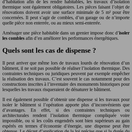
d’habitation afin de les rendre habitables, les travaux d’isolation
thermique sont également obligatoires. Les pièces faisant l’objet de
rénovations doivent avoir une surface minimale de 5 m² pour être
concernées. Il peut s’agir de combles, d’un garage ou de n’importe
quelle pièce non enterrée, ou au mieux semi-enterrée.
Aménager une pièce habitable dans un grenier impose donc d’
isoler
les combles
afin d’en améliorer les performances énergétiques.
Quels sont les cas de dispense ?
Il peut arriver que même lors de travaux lourds de rénovation d’un
bâtiment, il ne soit pas possible de réaliser l’isolation thermique. Des
contraintes techniques ou juridiques peuvent par exemple empêcher
la réalisation des travaux. C’est souvent le cas notamment pour des
constructions inscrites à l’inventaire des monuments historiques pour
lesquelles les travaux risqueraient de dénaturer le bâtiment.
Il est également possible d’obtenir une dispense si les travaux pour
isoler le bâtiment si l’opération apporte plus d’inconvénients que
d’avantages. En effet, si des contraintes techniques ou
architecturales rendent l’isolation thermique compliquée voire
impossible, ou si les coûts engendrés sont bien supérieurs au gain
espérés en termes d’économie d’énergie, une dispense peut être
obtenue. Le décret d’application de la loi précise que si la durée du